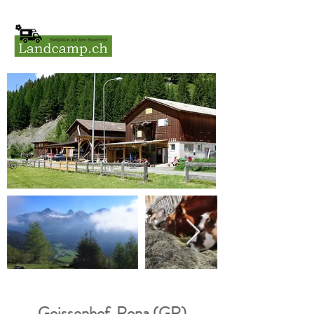
Geissenhof, Rona (GR)