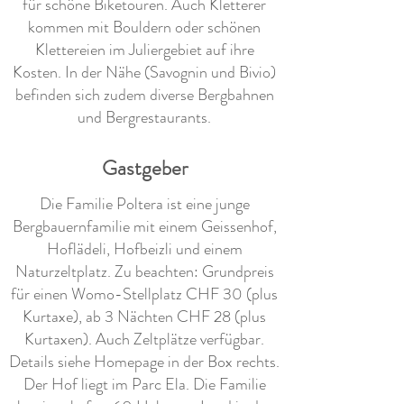
für schöne Biketouren. Auch Kletterer
kommen mit Bouldern oder schönen
Klettereien im Juliergebiet auf ihre
Kosten. In der Nähe (Savognin und Bivio)
befinden sich zudem diverse Bergbahnen
und Bergrestaurants.
Gastgeber
Die Familie Poltera ist eine junge
Bergbauernfamilie mit einem Geissenhof,
Hoflädeli, Hofbeizli und einem
Naturzeltplatz. Zu beachten: Grundpreis
für einen Womo-Stellplatz CHF 30 (plus
Kurtaxe), ab 3 Nächten CHF 28 (plus
Kurtaxen). Auch Zeltplätze verfügbar.
Details siehe Homepage in der Box rechts.
Der Hof liegt im Parc Ela. Die Familie