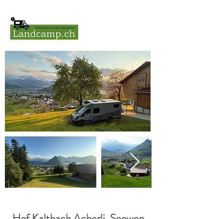
Hof Kaltbach Acherli, Seewen