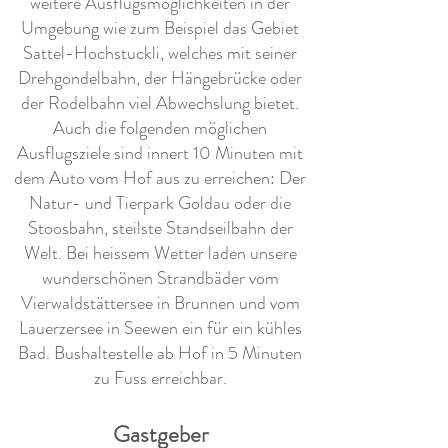
weitere Ausflugsmöglichkeiten in der
Umgebung wie zum Beispiel das Gebiet
Sattel-Hochstuckli, welches mit seiner
Drehgondelbahn, der Hängebrücke oder
der Rodelbahn viel Abwechslung bietet.
Auch die folgenden möglichen
Ausflugsziele sind innert 10 Minuten mit
dem Auto vom Hof aus zu erreichen: Der
Natur- und Tierpark Goldau oder die
Stoosbahn, steilste Standseilbahn der
Welt. Bei heissem Wetter laden unsere
wunderschönen Strandbäder vom
Vierwaldstättersee in Brunnen und vom
Lauerzersee in Seewen ein für ein kühles
Bad. Bushaltestelle ab Hof in 5 Minuten
zu Fuss erreichbar.
Gastgeber