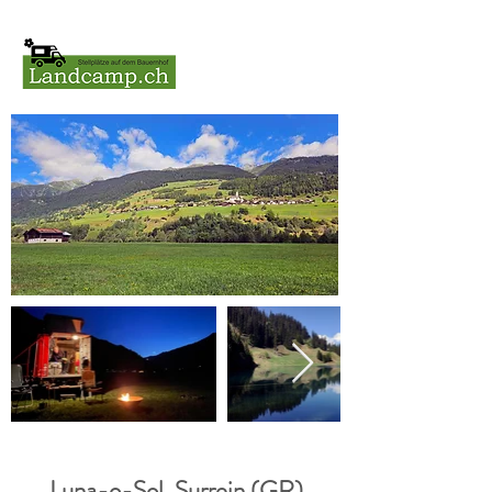
Luna-o-Sol, Surrein (GR)