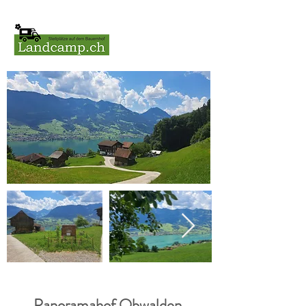
Panoramahof Obwalden,