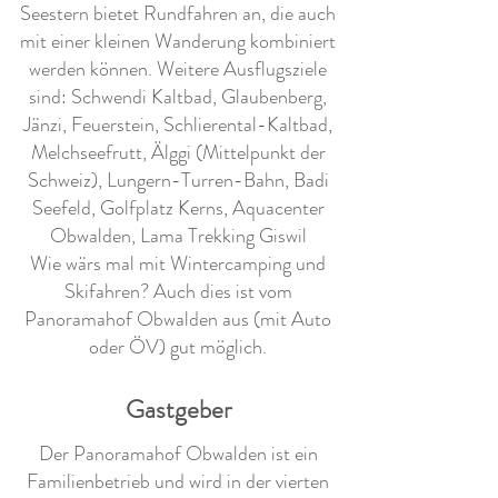
Seestern bietet Rundfahren an, die auch
mit einer kleinen Wanderung kombiniert
werden können. Weitere Ausflugsziele
sind: Schwendi Kaltbad, Glaubenberg,
Jänzi, Feuerstein, Schlierental-Kaltbad,
Melchseefrutt, Älggi (Mittelpunkt der
Schweiz), Lungern-Turren-Bahn, Badi
Seefeld, Golfplatz Kerns, Aquacenter
Obwalden, Lama Trekking Giswil
Wie wärs mal mit Wintercamping und
Skifahren? Auch dies ist vom
Panoramahof Obwalden aus (mit Auto
oder ÖV) gut möglich.
Gastgeber
Der Panoramahof Obwalden ist ein
Familienbetrieb und wird in der vierten