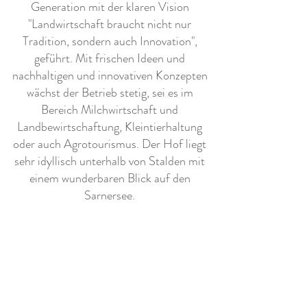
Generation mit der klaren Vision
"Landwirtschaft braucht nicht nur
Tradition, sondern auch Innovation",
geführt. Mit frischen Ideen und
nachhaltigen und innovativen Konzepten
wächst der Betrieb stetig, sei es im
Bereich Milchwirtschaft und
Landbewirtschaftung, Kleintierhaltung
oder auch Agrotourismus. Der Hof liegt
sehr idyllisch unterhalb von Stalden mit
einem wunderbaren Blick auf den
Sarnersee.
Weitere Ausstattung
- Kinderspielplatz vorhanden (Schaukel,
Trampolin und Steichelzoo)