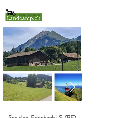
Seewlen, Erlenbach i.S. (BE)