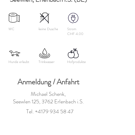
WC
keine Dusche
Strom
CHF 4.00
Hunde erlaubt
Trinkwasser
Hofprodukte
Anmeldung / Anfahrt
Michael Schenk,
Seewlen 125, 3762 Erlenbach i.S.
Tel.
+4179 934 58 47