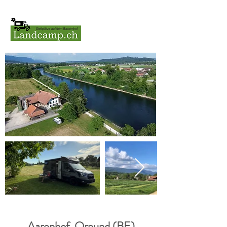
Aarenhof, Orpund (BE)