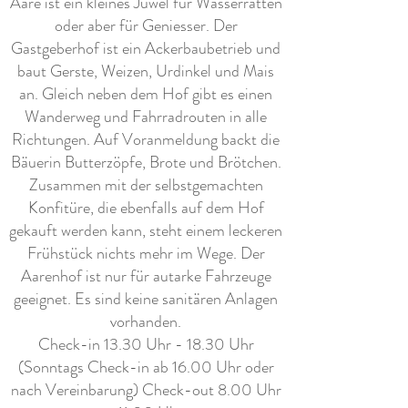
Aare ist ein kleines Juwel für Wasserratten
oder aber für Geniesser. Der
Gastgeberhof ist ein Ackerbaubetrieb und
baut Gerste, Weizen, Urdinkel und Mais
an. Gleich neben dem Hof gibt es einen
Wanderweg und Fahrradrouten in alle
Richtungen. Auf Voranmeldung backt die
Bäuerin Butterzöpfe, Brote und Brötchen.
Zusammen mit der selbstgemachten
Konfitüre, die ebenfalls auf dem Hof
gekauft werden kann, steht einem leckeren
Frühstück nichts mehr im Wege. Der
Aarenhof ist nur für autarke Fahrzeuge
geeignet. Es sind keine sanitären Anlagen
vorhanden.
Check-in 13.30 Uhr - 18.30 Uhr
(Sonntags Check-in ab 16.00 Uhr oder
nach Vereinbarung) Check-out 8.00 Uhr