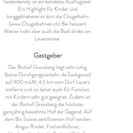
Seebodenalp ist ein beliebtes Ausflugsziel.
Ein Highlight für Kinder und
Junggebliebene ist dort die Chugelbahn
(
www.Chugelbahnen.ch
) Bei heissem
Wetter lockt aber auch die Badi direkt am
Lauerzersee.
Gastgeber
Der Biohof Grossberg liegt sehr ruhig
(keine Durchgangsverkehr, da Sackgasse)
auf 900 müM, 4,5 km vom Dorf Lauerz
entfernt und ist daher auch für Familien
mit Kindern sehr gut geeignet. Zudem ist
der Biohof Grossberg der höchste,
ganzjährig bewohnte Hof der Gegend. Auf
dem Bio Suisse zertifizierten Hof werden
Angus Rinder, Freilandhühner,