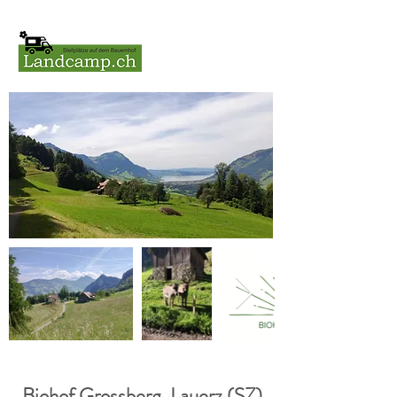
Biohof Grossberg, Lauerz (SZ)