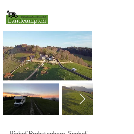
Biohof Probstenberg, Seehof