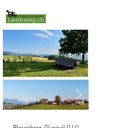
Blosenberg, Gunzwil (LU)