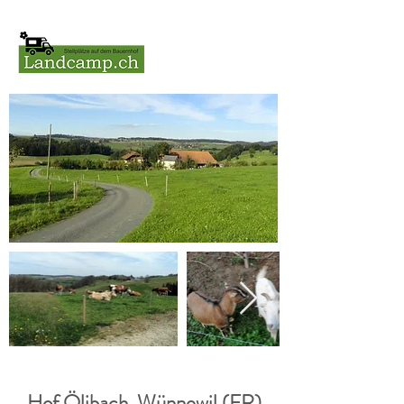
Hof Ölibach, Wünnewil (FR)