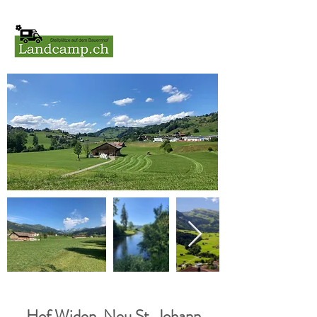
Hof Widen, Neu St. Johann