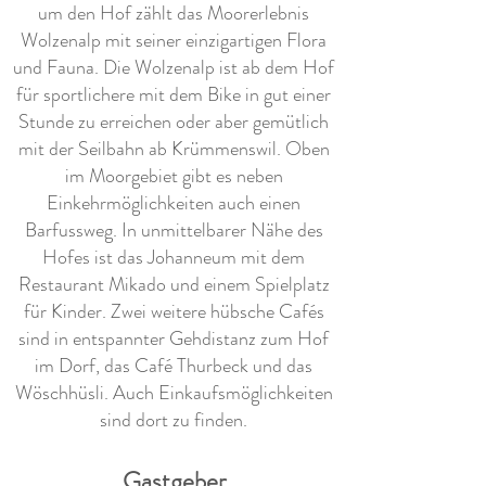
um den Hof zählt das Moorerlebnis
Wolzenalp mit seiner einzigartigen Flora
und Fauna. Die Wolzenalp ist ab dem Hof
für sportlichere mit dem Bike in gut einer
Stunde zu erreichen oder aber gemütlich
mit der Seilbahn ab Krümmenswil. Oben
im Moorgebiet gibt es neben
Einkehrmöglichkeiten auch einen
Barfussweg. In unmittelbarer Nähe des
Hofes ist das Johanneum mit dem
Restaurant Mikado und einem Spielplatz
für Kinder. Zwei weitere hübsche Cafés
sind in entspannter Gehdistanz zum Hof
im Dorf, das Café Thurbeck und das
Wöschhüsli. Auch Einkaufsmöglichkeiten
sind dort zu finden.
Gastgeber