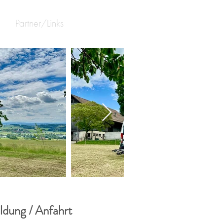
Partner/Links
dung / Anfahrt