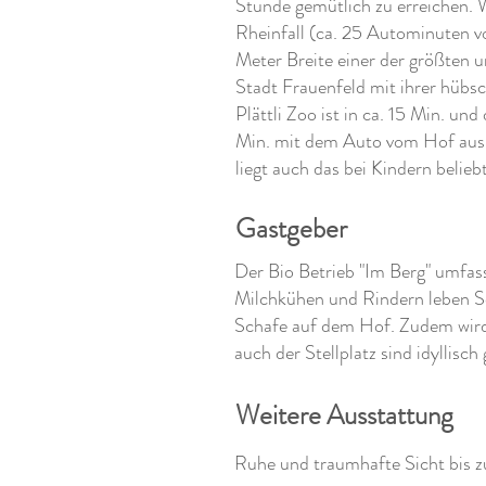
Stunde gemütlich zu erreichen. 
Rheinfall (ca. 25 Autominuten 
Meter Breite einer der größten 
Stadt Frauenfeld mit ihrer hübs
Plättli Zoo ist in ca. 15 Min. u
Min. mit dem Auto vom Hof aus 
liegt auch das bei Kindern belie
Gastgeber
Der Bio Betrieb "Im Berg" umfas
Milchkühen und Rindern leben Sc
Schafe auf dem Hof. Zudem wird 
auch der Stellplatz sind idyllisch
Weitere Ausstattung
Ruhe und traumhafte Sicht bis 