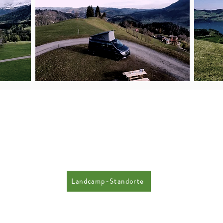
Landcamp-Standorte