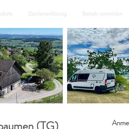
ndorte
Zeichenerklärung
Betrieb anmelden
sbaumen (TG)
Anmel