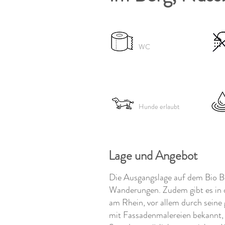
WC
Hunde erlaubt
Lage und Angebot
Die Ausgangslage auf dem Bio Bet
Wanderungen. Zudem gibt es in 
am Rhein, vor allem durch seine
mit Fassadenmalereien bekannt, 