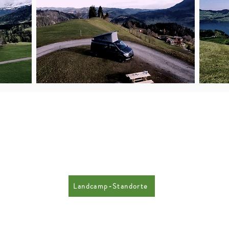
Landcamp-Standorte