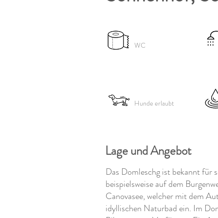
WC
Hunde erlaubt
Lage und Angebot
Das Domleschg ist bekannt für s
beispielsweise auf dem Burgenw
Canovasee, welcher mit dem Aut
idyllischen Naturbad ein. Im D