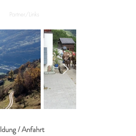
Partner/Links
dung / Anfahrt