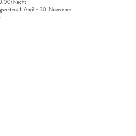
0.00/Nacht
szeiten: 1. April - 30. November
e