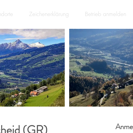
ndorte
Zeichenerklärung
Betrieb anmelden
cheid (GR)
Anmel