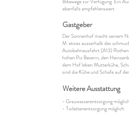
Bikewege zur Verfügung. Ein Ausf
ebenfalls empfehlenswert.
Gastgeber
Der Sonnenhof macht seinem Name
M. etwas ausserhalb des schmuc
Autobahnausfahrt (A13) Rothen
hohen Piz Beverin, den Heinzenb
dem Hof leben Mutterkühe, Sch
sind die Kühe und Schafe auf der
Weitere Ausstattung
- Grauwasserentsorgung möglic
- Toilettenentsorgung möglich