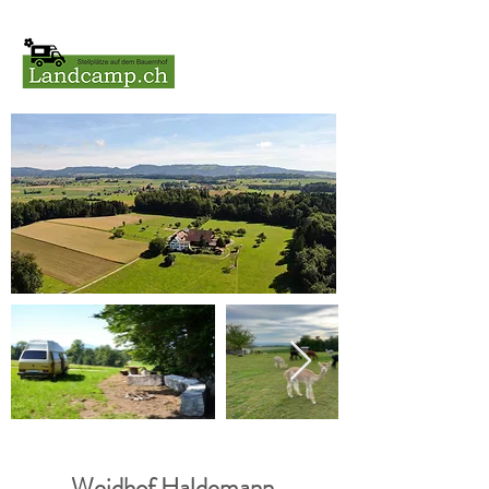
Weidhof Haldemann,