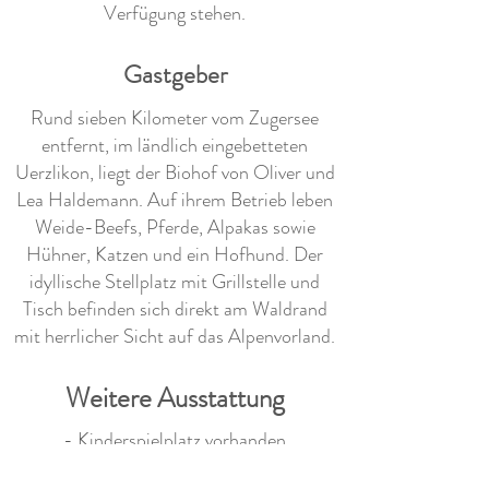
Verfügung stehen.
Gastgeber
Rund sieben Kilometer vom Zugersee
entfernt, im ländlich eingebetteten
Uerzlikon, liegt der Biohof von Oliver und
Lea Haldemann. Auf ihrem Betrieb leben
Weide-Beefs, Pferde, Alpakas sowie
Hühner, Katzen und ein Hofhund. Der
idyllische Stellplatz mit Grillstelle und
Tisch befinden sich direkt am Waldrand
mit herrlicher Sicht auf das Alpenvorland.
Weitere Ausstattung
- Kinderspielplatz vorhanden